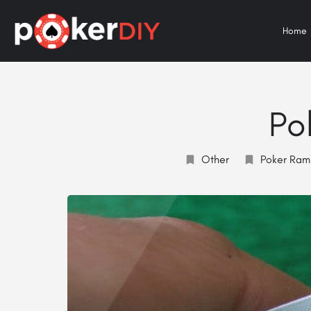
Home
Po
Other
Poker Ram