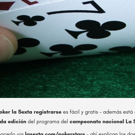
oker la Sexta registrarse
es fácil y gratis – además está
da edición
del programa del
campeonato nacional La 
hacerlo via
lasexta.com/pokerstars
– ahí explican los do