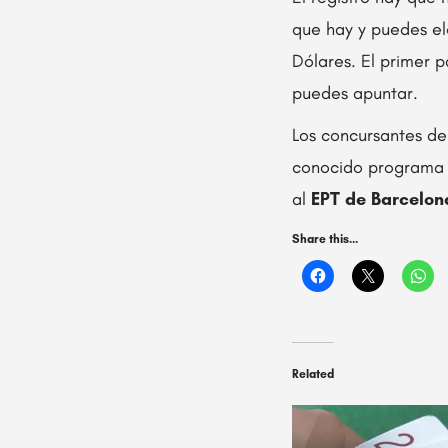
que hay y puedes ele
Dólares. El primer 
puedes apuntar.
Los concursantes de
conocido programa
al
EPT de Barcelon
Share this...
Related