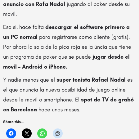
anuncio con Rafa Nadal
jugando al poker desde su
movil.
Eso si, hace falta
descargar el software primero a
un PC normal
para registrarse como cliente (gratis).
Por ahora la sala de la pica roja es la úncia que tiene
un programa de poker que se puede
jugar desde el
movil – Android o iPhone.
Y nadie menos que el
super tenista Rafael Nadal
es
el que anuncia la nueva posibilidad de juego online
desde le movil o smartphone. El
spot de TV de grabó
en Barcelona
hace unos meses.
Share this...