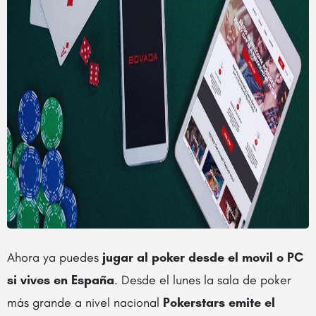
Ahora ya puedes
jugar al poker desde el movil o PC
si vives en España
. Desde el lunes la sala de poker
más grande a nivel nacional
Pokerstars emite el