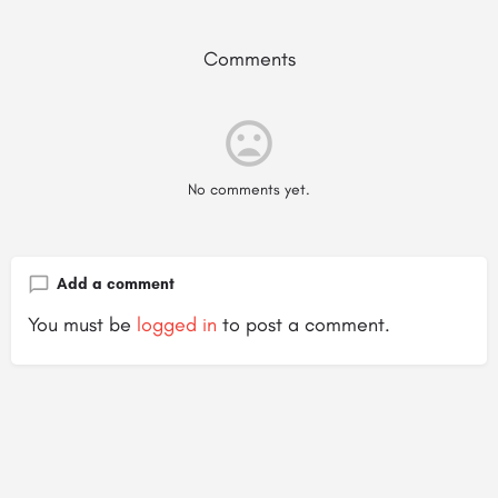
Comments
No comments yet.
Add a comment
You must be
logged in
to post a comment.