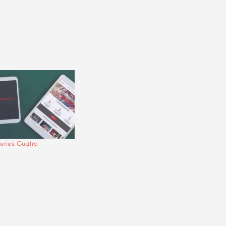
 Series Cuatro