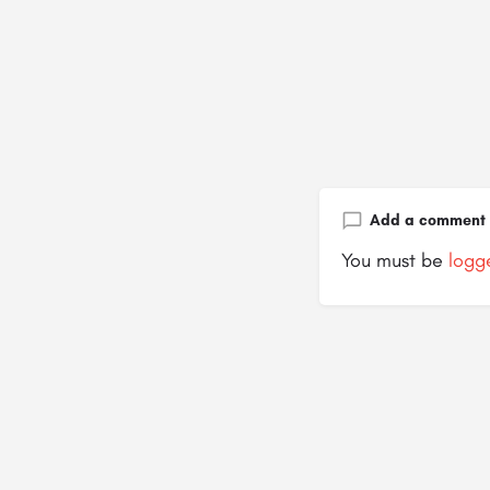
Add a comment
You must be
logg