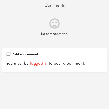
Comments
No comments yet.
Add a comment
You must be
logged in
to post a comment.