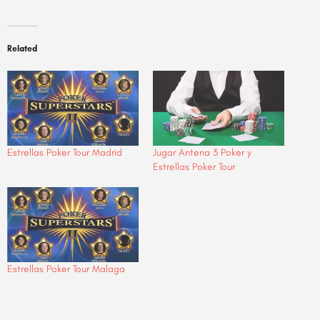
Related
Estrellas Poker Tour Madrid
Jugar Antena 3 Poker y
Estrellas Poker Tour
Estrellas Poker Tour Malaga