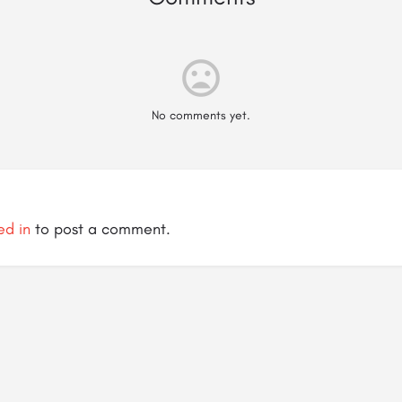
No comments yet.
ed in
to post a comment.