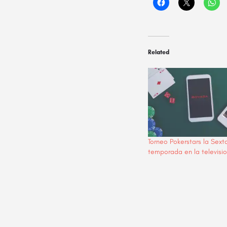
Related
Torneo Pokerstars la Sext
temporada en la televisi