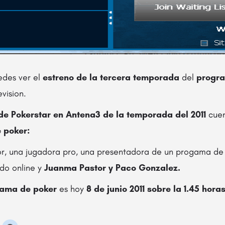
edes ver el
estreno de la tercera temporada
del
progra
vision.
de Pokerstar en Antena3 de la temporada del 2011
cuen
e poker:
or, una jugadora pro, una presentadora de un progama de 
ado online y
Juanma Pastor y Paco Gonzalez.
rama de poker
es hoy
8 de junio 2011 sobre la 1.45 hora